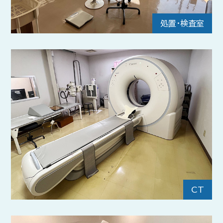
処置・検査室
CT