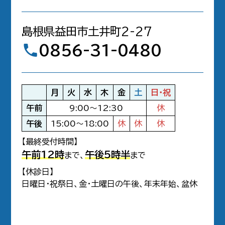
島根県益田市土井町2-27
0856-31-0480
月
火
水
木
金
土
日・祝
午前
9:00～12:30
休
午後
15:00～18:00
休
休
休
【最終受付時間】
午前12時
午後5時半
まで、
まで
【休診日】
日曜日・祝祭日、金・土曜日の午後、年末年始、盆休