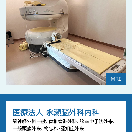
MRI
医療法人 永瀬脳外科内科
脳神経外科一般、脊椎脊髄外科、脳卒中予防外来、
一般頭痛外来、物忘れ・認知症外来